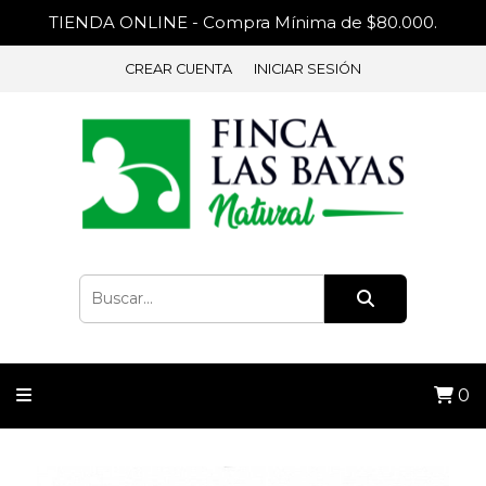
TIENDA ONLINE - Compra Mínima de $80.000.
CREAR CUENTA
INICIAR SESIÓN
0