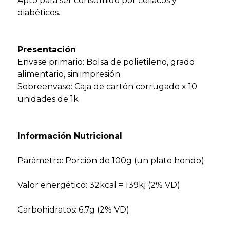
Apto para ser consumido por celiacos y
diabéticos.
Presentación
Envase primario: Bolsa de polietileno, grado
alimentario, sin impresión
Sobreenvase: Caja de cartón corrugado x 10
unidades de 1k
Información Nutricional
Parámetro: Porción de 100g (un plato hondo)
Valor energético: 32kcal = 139kj (2% VD)
Carbohidratos: 6,7g (2% VD)