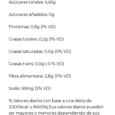
Azúcares totales: 4,45g
Azúcares añadidos: 0g
Proteínas: 0,9g (1% VD)
Grasas totales: 0,2g (1% VD)
Grasas saturadas: 0,0g (0% VD)
Grasas trans: 0,0g (-0 % VD)
Fibra alimentaria: 2,8g (11% VD)
Sodio: 69mg (3% VD)
% Valores diarios con base a una dieta de
2000kcal u 8400kj.Sus valores diarios pueden
ser mayores o menores dependiendo de sus