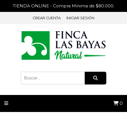
TIENDA ONLINE - Compra Mínima de $80.000.
CREAR CUENTA
INICIAR SESIÓN
0