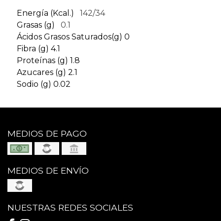
Energía (Kcal.)
142/34
Grasas (g)
0.1
Ácidos Grasos Saturados(g) 0
Fibra (g) 4.1
Proteínas (g) 1.8
Azucares (g) 2.1
Sodio (g) 0.02
MEDIOS DE PAGO
MEDIOS DE ENVÍO
NUESTRAS REDES SOCIALES