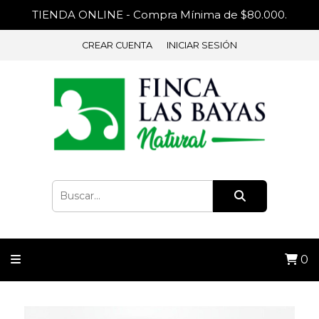
TIENDA ONLINE - Compra Mínima de $80.000.
CREAR CUENTA
INICIAR SESIÓN
0