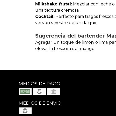
Milkshake frutal:
Mezclar con leche o 
una textura cremosa.
Cocktail:
Perfecto para tragos frescos 
versión silvestre de un daiquiri.
Sugerencia del bartender Max
Agregar un toque de limón o lima para 
elevar la frescura del mango.
MEDIOS DE PAGO
MEDIOS DE ENVÍO