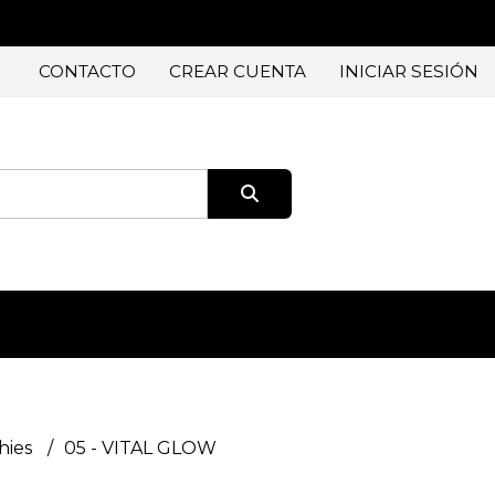
CONTACTO
CREAR CUENTA
INICIAR SESIÓN
hies
05 - VITAL GLOW