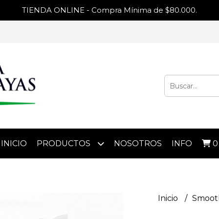
TIENDA ONLINE - Compra Mínima de $80.000.
INICIO
PRODUCTOS
NOSOTROS
INFO
0
Inicio
Smoot