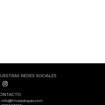
UESTRAS REDES SOCIALES
ONTACTO
info@fincalasbayas.com