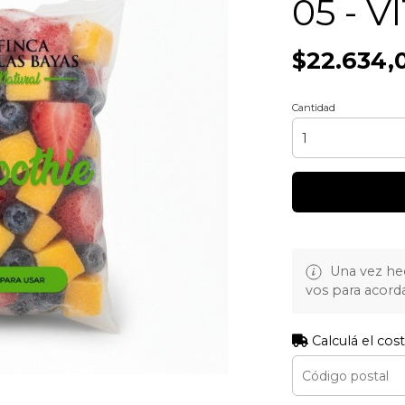
05 - 
$22.634,
Cantidad
Una vez he
vos para acord
Calculá el cos