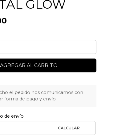
VITAL GLOW
00
AGREGAR AL CARRITO
cho el pedido nos comunicamos con
ar forma de pago y envío
to de envío
CALCULAR