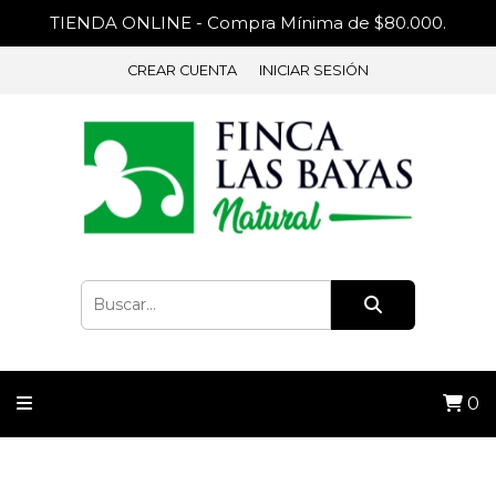
TIENDA ONLINE - Compra Mínima de $80.000.
CREAR CUENTA
INICIAR SESIÓN
0