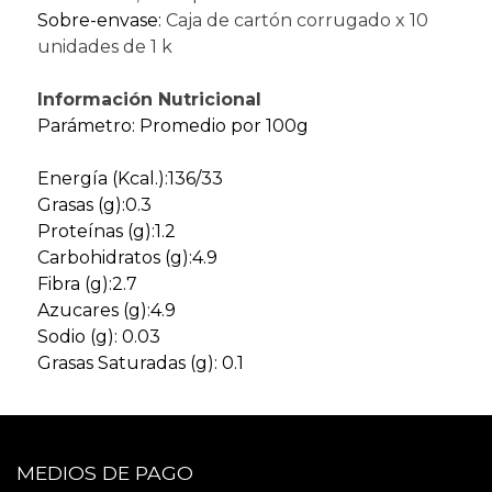
Sobre-envase:
Caja de cartón corrugado x 10
unidades de 1 k
Información Nutricional
Parámetro: Promedio por 100g
Energía (Kcal.):136/33
Grasas (g):0.3
Proteínas (g):1.2
Carbohidratos (g):4.9
Fibra (g):2.7
Azucares (g):4.9
Sodio (g): 0.03
Grasas Saturadas (g): 0.1
MEDIOS DE PAGO